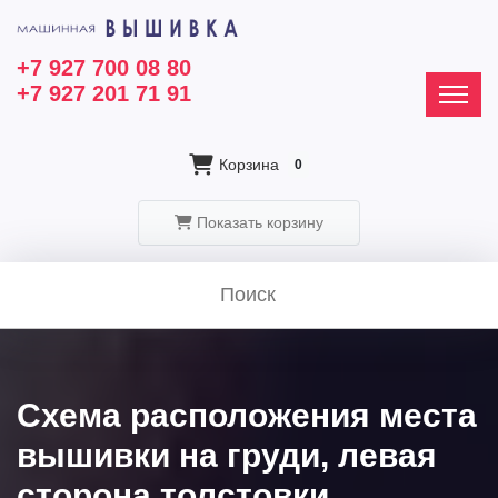
+7 927 700 08 80
+7 927 201 71 91
Корзина
0
Показать корзину
Схема расположения места
вышивки на груди, левая
сторона толстовки