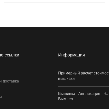
е ссылки
Информация
Примерный расчет стоимос
вышивки
и доставка
Вышивка - Аппликация - На
ы
Вымпел