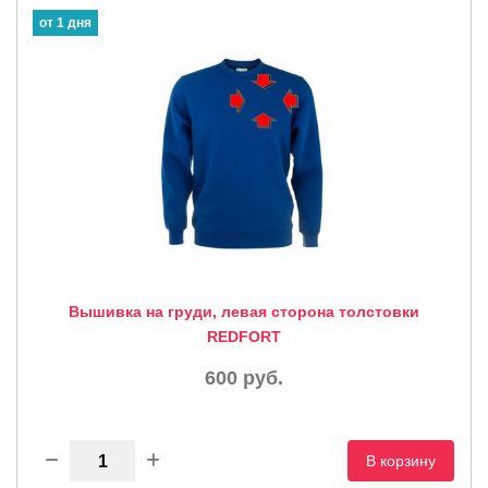
от 1 дня
Вышивка на груди, левая сторона толстовки
REDFORT
600
руб.
В корзину