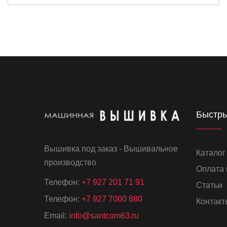
Быстры
Вышивка под заказ - Вышивальное
Каталог
производство
Оплата 
Телефон:
+7 927 201 71 91
Статьи
Телефон:
+7 927 7000 880
Контакт
Email:
info@santcom63.ru