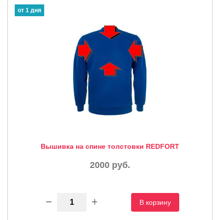
от 1 дня
Вышивка на спине толстовки REDFORT
2000
руб.
В корзину