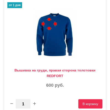
от 1 дня
Вышивка на груди, правая сторона толстовки
REDFORT
600
руб.
В корзину