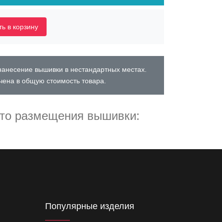
ь в корзину
нанесение вышивки в нестандартных местах.
чена в общую стоимость товара.
то размещения вышивки:
Популярные изделия