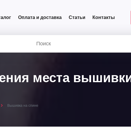
талог
Оплата и доставка
Статьи
Контакты
ения места вышивки 
Вышивка на спине