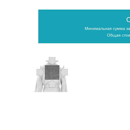
С
Минимальная сумма за
Общая стои