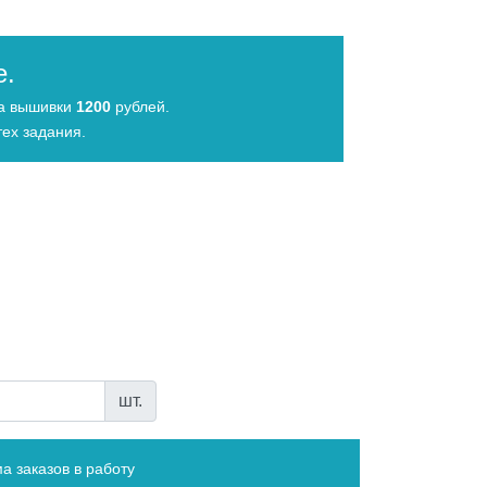
е.
да вышивки
1200
рублей.
ех задания.
шт.
а заказов в работу