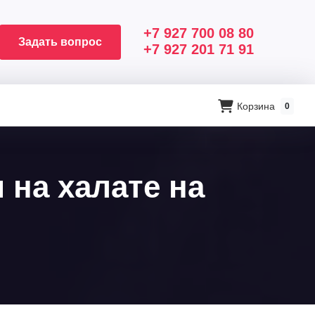
+7 927 700 08 80
Задать вопрос
+7 927 201 71 91
Корзина
0
на халате на