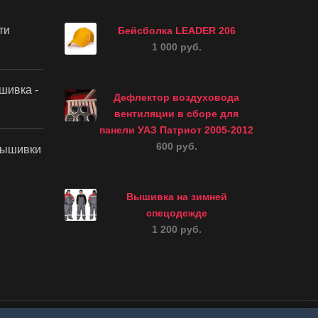
ти
Бейсболка LEADER 206
1 000 руб.
шивка -
Дефлектор воздуховода
вентиляции в сборе для
панели УАЗ Патриот 2005-2012
600 руб.
вышивки
Вышивка на зимней
спецодежде
1 200 руб.