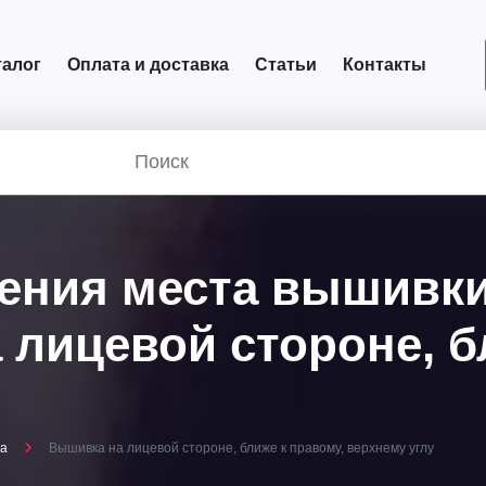
талог
Оплата и доставка
Статьи
Контакты
ения места вышивки
 лицевой стороне, б
ца
Вышивка на лицевой стороне, ближе к правому, верхнему углу