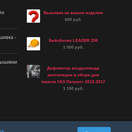
ти
Вышивка на вашем изделии
600 руб.
шивка -
Бейсболка LEADER 206
1 000 руб.
вышивки
Дефлектор воздуховода
вентиляции в сборе для
панели УАЗ Патриот 2012-2017
1 100 руб.
ти
.
- доставка в любой регион РФ