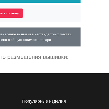
ь в корзину
нанесение вышивки в нестандартных местах.
чена в общую стоимость товара.
то размещения вышивки:
Популярные изделия