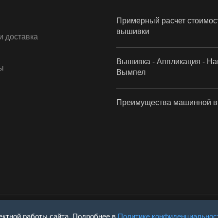
Примерный расчет стоимос
вышивки
и доставка
Вышивка - Аппликация - На
ы
Вымпел
Преимущества машинной 
ктной работы сайта. Подробнее в
Политике конфиденциальнос
вышивкой - Вышивка под заказ - Вышивальное производство 