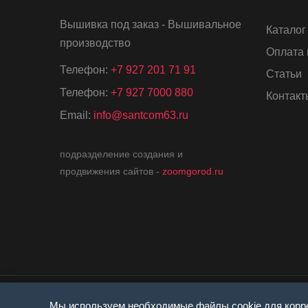
Вышивка под заказ - Вышивальное
Каталог
производство
Оплата 
Телефон:
+7 927 201 71 91
Статьи
Телефон:
+7 927 7000 880
Контакт
Email:
info@santcom63.ru
подразделение создания и
продвижения сайтов -
zoomgorod.ru
Мы используем необходимые файлы cookie для корре
© 1997 — 2026 - текстиль с 