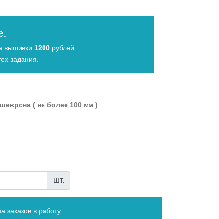
е.
да вышивки
1200
рублей.
ех задания.
шеврона ( не более 100 мм )
шт.
а заказов в работу