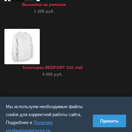
Вышивка на рюкзаке
1 200 руб.
Толстовка REDFORT 310 г/м2
4 000 руб.
Мы используем необходимые файлы
cookie для корректной работы сайта.
© 1997 — 2026 - текстиль с вышивкой - Вышивка под
Принять
Подробнее в
Политике
заказ - Вышивальное производство - доставка в любой
конфиденциальности
.
регион РФ