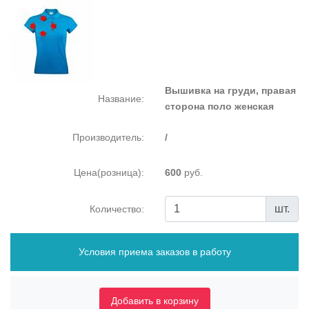
Вышивка на груди, правая
Название:
сторона поло женская
Производитель:
/
Цена(розница):
600
руб.
шт.
Количество:
Условия приема заказов в работу
Добавить в корзину