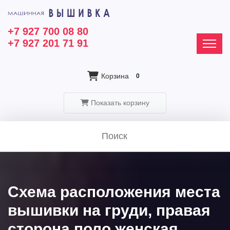
+7 927 700 08 80
+7 927 201 71 91
Корзина
0
Показать корзину
Схема расположения места
вышивки на груди, правая
сторона поло женская