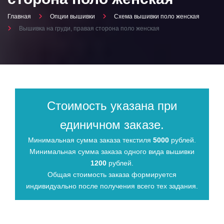
Главная
Опции вышивки
Схема вышивки поло женская
Вышивка на груди, правая сторона поло женская
Стоимость указана при
единичном заказе.
Минимальная сумма заказа текстиля
5000
рублей.
Минимальная сумма заказа одного вида вышивки
1200
рублей.
Общая стоимость заказа формируется
индивидуально после получения всего тех задания.