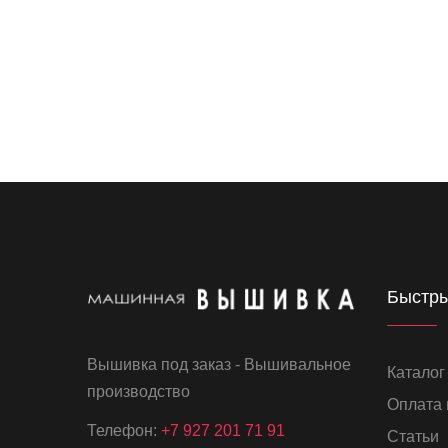
Быстры
Вышивка под заказ - Вышивальное
Каталог
производство
Оплата 
Телефон:
+7 927 201 71 91
Статьи