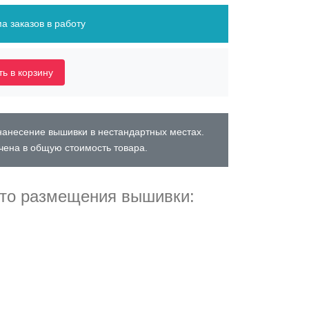
а заказов в работу
ь в корзину
нанесение вышивки в нестандартных местах.
чена в общую стоимость товара.
то размещения вышивки: