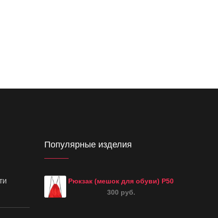
Популярные изделия
ти
Рюкзак (мешок для обуви) Р50
300 руб.