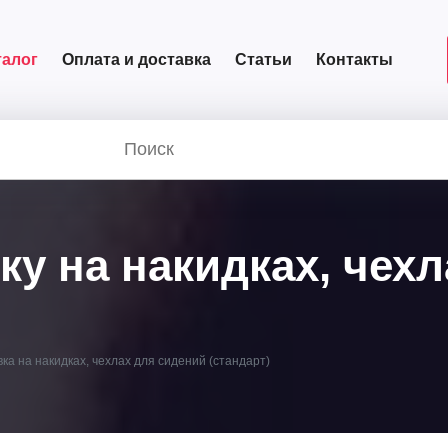
талог
Оплата и доставка
Статьи
Контакты
у на накидках, чех
а на накидках, чехлах для сидений (стандарт)